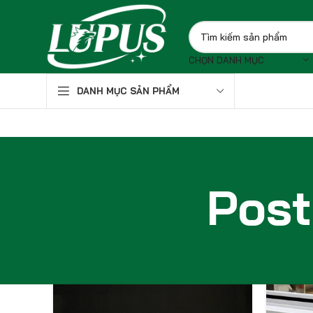
CHỌN DANH MỤC
DANH MỤC SẢN PHẨM
Pos