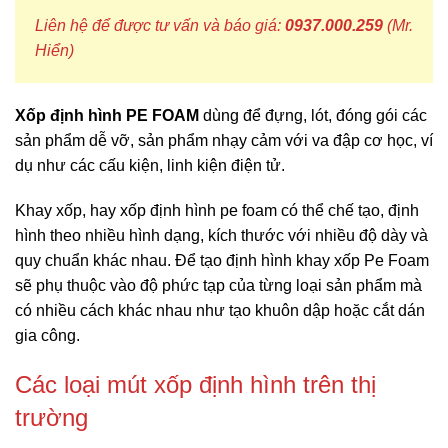
Liên hệ để được tư vấn và báo giá:
0937.000.259
(Mr.
Hiển)
Xốp định hình PE FOAM
dùng để đựng, lót, đóng gói các
sản phẩm dễ vỡ, sản phẩm nhạy cảm với va đập cơ học, ví
dụ như các cấu kiện, linh kiện điện tử.
Khay xốp, hay xốp định hình pe foam có thể chế tạo, định
hình theo nhiều hình dạng, kích thước với nhiều độ dày và
quy chuẩn khác nhau. Để tạo định hình khay xốp Pe Foam
sẽ phụ thuộc vào độ phức tạp của từng loại sản phẩm mà
có nhiều cách khác nhau như tạo khuôn dập hoặc cắt dán
gia công.
Các loại mút xốp định hình trên thị
trường