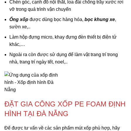
Chèn góc, cạnh đồ nội thất, loa đài chống trầy xước rơi
vỡ trong quá trình vận chuyển
Ống xốp
được dùng bọc hàng hóa,
bọc khung xe
,
sườn xe,..
Làm hộp đựng micro, khay đựng đèn thiết bị điện tử
khác,…
Ngoài ra còn được sử dụng để làm vật trang trí trong
nhà, trang trí ngày tết, noel,..
ĐẶT GIA CÔNG XỐP PE FOAM ĐỊNH
HÌNH TẠI ĐÀ NẴNG
Để được tư vấn về các sản phẩm mút xốp phù hợp, hãy