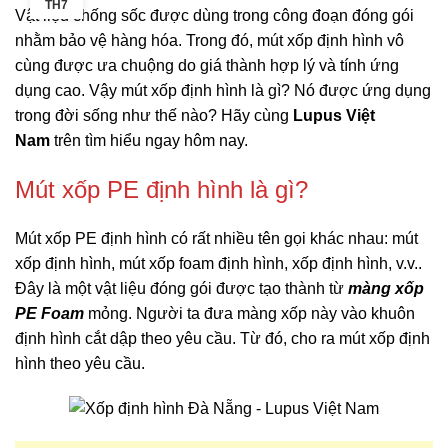
TH7
Vật liệu chống sốc được dùng trong công đoạn đóng gói
nhằm bảo vệ hàng hóa. Trong đó, mút xốp định hình vô
cùng được ưa chuộng do giá thành hợp lý và tính ứng
dụng cao. Vậy mút xốp định hình là gì? Nó được ứng dụng
trong đời sống như thế nào? Hãy cùng
Lupus Việt
Nam
trên tìm hiểu ngay hôm nay.
Mút xốp PE định hình là gì?
Mút xốp PE định hình có rất nhiều tên gọi khác nhau: mút
xốp định hình, mút xốp foam định hình, xốp định hình, v.v..
Đây là một vật liệu đóng gói được tạo thành từ
màng xốp
PE Foam
mỏng. Người ta đưa màng xốp này vào khuôn
định hình cắt dập theo yêu cầu. Từ đó, cho ra mút xốp định
hình theo yêu cầu.