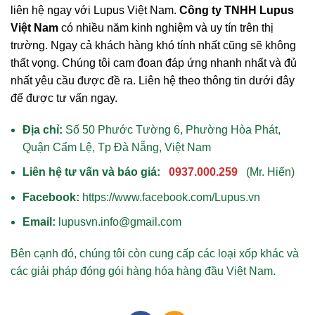
liên hệ ngay với Lupus Việt Nam.
Công ty TNHH Lupus
Việt Nam
có nhiều năm kinh nghiệm và uy tín trên thị
trường. Ngay cả khách hàng khó tính nhất cũng sẽ không
thất vọng. Chúng tôi cam đoan đáp ứng nhanh nhất và đủ
nhất yêu cầu được đề ra. Liên hệ theo thông tin dưới đây
để được tư vấn ngay.
Địa chỉ:
Số 50 Phước Tường 6, Phường Hòa Phát,
Quận Cẩm Lệ, Tp Đà Nẵng, Việt Nam
Liên hệ tư vấn và báo giá:
0937.000.259
(Mr. Hiển)
Facebook:
https://www.facebook.com/Lupus.vn
Email:
lupusvn.info@gmail.com
Bên cạnh đó, chúng tôi còn cung cấp các loại xốp khác và
các giải pháp đóng gói hàng hóa hàng đầu Việt Nam.