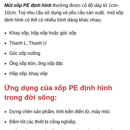
Mút xốp PE định hình
thường được có độ dày từ 1cm-
10cm. Tuỳ nhu cầu sử dụng và yêu cầu sản xuất, mút xốp
định hình có thể có nhiều hình dáng khác nhau:
Khay xốp, hộp xốp hoặc góc xốp
Thanh L, Thanh U
Góc xốp vuông
Ống xốp tròn, ống xốp đặc
Hộp xốp, khay xốp
Ứng dụng của xốp PE định hình
trong đời sống:
Dựng chèn sản phẩm, linh kiện điện tử, máy móc
Đệm lót các thiết bị công nghiệp,