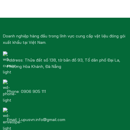
Doanh nghiệp hàng đầu trong lĩnh vực cung cấp vật liệu đóng gói
xuất khẩu tại Việt Nam.
Address: Thửa đất số 138, tờ bản đồ 93, Tổ dân phố Đại La,
Phường Hòa Khánh, Đà Nẵng
Phone: 0906 905 111
Email: Lupusvn.info@gmail.com