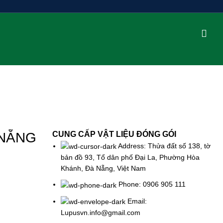
 NẴNG
CUNG CẤP VẬT LIỆU ĐÓNG GÓI
Address: Thửa đất số 138, tờ
bản đồ 93, Tổ dân phố Đại La, Phường Hòa
Khánh, Đà Nẵng, Việt Nam
Phone: 0906 905 111
Email:
Lupusvn.info@gmail.com