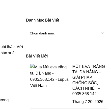
Danh Mục Bài Viết
 phí thấp. Với
 sản xuất
Bài Viết Mới
MÚT EVA TRẮNG
TẠI ĐÀ NẴNG –
GIẢI PHÁP
CHỐNG SỐC,
CÁCH NHIỆT –
0935.368.142
trong
Tháng 7 20, 2026