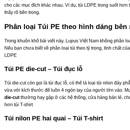
cho các mục đích khác nhau. Ví dụ, túi LDPE trong suốt hơn t
thấy rõ bên trong.
Phân loại Túi PE theo hình dáng bên
Trong khuôn khổ bài viết này, Lupus Việt Nam không phân loại
Nếu bạn chưa biết về phân loại túi theo tỷ trọng, tính chất của
LDPE
Túi PE die-cut – Túi đục lỗ
Túi die-cut còn gọi là túi đục lỗ, có thể là loại túi nilon đá
vừa với kích thước để luồn 4 ngón tay của người lớn vào. Mụ
die-cut
thường hay gặp ở các hệ thống, cửa hàng bán lẻ, chợ,
hơn túi T-shirt
Túi nilon PE hai quai – Túi T-shirt