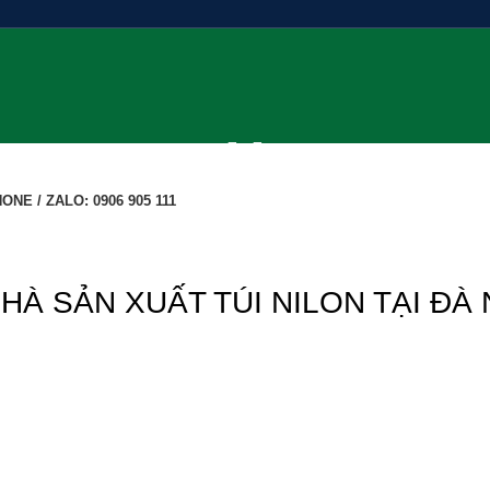
ONE / ZALO: 0906 905 111
NHÀ SẢN XUẤT TÚI NILON TẠI ĐÀ