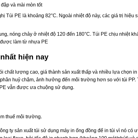
 đập và mài mòn tốt
hị Túi PE là khoảng 82°C. Ngoài nhiệt độ này, các giá trị hiệu s
ung, nóng chảy ở nhiệt độ 120 đến 180°C. Túi PE chịu nhiệt khá 
h được làm từ nhựa PE
 nhất hiện nay
ói chất lượng cao, giá thành sản xuất thấp và nhiều lựa chọn i
an phân huỷ chậm, ảnh hưởng đến môi trường hơn so với túi PP. 
ựa PE vẫn được ưa chuộng sử dụng.
êm thuế môi trường.
ng ty sản xuất túi sử dụng máy in ống đồng để in túi vì nó có ư