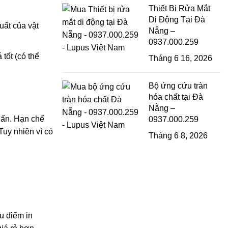
Thiết Bị Rửa Mắt
Di Động Tại Đà
uất của vật
Nẵng –
0937.000.259
tốt (có thể
Tháng 6 16, 2026
Bộ ứng cứu tràn
hóa chất tại Đà
Nẵng –
n ấn. Hạn chế
0937.000.259
Tuy nhiên vì có
Tháng 6 8, 2026
u điểm in