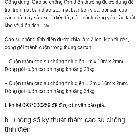
Công dụng: Cao su chống tĩnh điện thường được dùng để
trải trên mặt bàn thao tác, mặt bàn làm việc, trải sàn của
các nhà máy sản xuất điện tử, các môi trường yêu cầu khắt
khe về điện tích…vv
Cao su chống tĩnh điện được chia làm 2 loại kích thước,
đóng gói thành cuộn trong thùng carton
– Cuộn thảm cao su chống tĩnh điện 1m x 10m x 2mm .
Đóng gói cuộn carton nặng khoảng 28kg
– Cuộn thảm cao su chống tĩnh điện 1,2m x 10m x 2mm.
Đóng gói cuộn carton nặng khoảng 34kg
Liên hệ 0937000259 để được tư vấn báo giá.
b. Thông số kỹ thuật thảm cao su chống
tĩnh điện