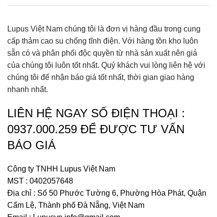
Lupus Việt Nam chúng tôi là đơn vị hàng đầu trong cung
cấp thảm cao su chống tĩnh điện. Với hàng tồn kho luôn
sẵn có và phân phối độc quyền từ nhà sản xuất nên giá
của chúng tôi luôn tốt nhất. Quý khách vui lòng liên hệ với
chúng tôi
để nhận báo giá tốt nhất, thời gian giao hàng
nhanh nhất.
LIÊN HỆ NGAY SỐ ĐIỆN THOẠI :
0937.000.259 ĐỂ ĐƯỢC TƯ VẤN
BÁO GIÁ
Công ty TNHH Lupus Việt Nam
MST : 0402057648
Địa chỉ : Số 50 Phước Tường 6, Phường Hòa Phát, Quận
Cẩm Lệ, Thành phố Đà Nẵng, Việt Nam