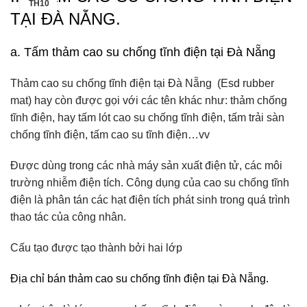
TH10
TẠI
ĐÀ NẴNG.
a. Tấm thảm cao su chống tĩnh điện tại Đà Nẵng
Thảm cao su chống tĩnh điện tại Đà Nẵng (Esd rubber
mat) hay còn được gọi với các tên khác như: thảm chống
tĩnh điện, hay tấm lót cao su chống tĩnh điện, tấm trải sàn
chống tĩnh điện, tấm cao su tĩnh điện…vv
Được dùng trong các nhà máy sản xuất điện tử, các môi
trường nhiễm điện tích. Công dụng của cao su chống tĩnh
điện là phân tán các hạt điện tích phát sinh trong quá trình
thao tác của công nhân.
Cấu tạo được tạo thành bởi hai lớp
Địa chỉ bán thảm cao su chống tĩnh điện tại Đà Nẵng.