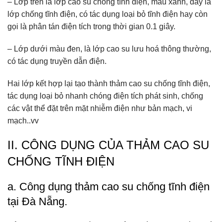
– Lớp trên là lớp cao su chống tĩnh điện, màu xanh, đây là
lớp chống tĩnh điện, có tác dụng loại bỏ tĩnh điện hay còn
gọi là phân tán điện tích trong thời gian 0.1 giây.
– Lớp dưới màu đen, là lớp cao su lưu hoá thông thường,
có tác dụng truyền dẫn điện.
Hai lớp kết hợp lại tạo thành thảm cao su chống tĩnh điện,
tác dụng loại bỏ nhanh chóng điện tích phát sinh, chống
các vật thể đặt trên mặt nhiễm điện như bản mạch, vi
mạch..vv
II. CÔNG DỤNG CỦA THẢM CAO SU
CHỐNG TĨNH ĐIỆN
a. Công dụng thảm cao su chống tĩnh điện
tại Đà Nẵng.