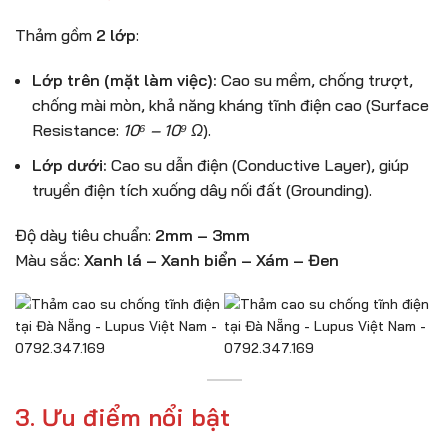
Thảm gồm
2 lớp
:
Lớp trên (mặt làm việc):
Cao su mềm, chống trượt,
chống mài mòn, khả năng kháng tĩnh điện cao (Surface
Resistance:
10⁶ – 10⁹ Ω
).
Lớp dưới:
Cao su dẫn điện (Conductive Layer), giúp
truyền điện tích xuống dây nối đất (Grounding).
Độ dày tiêu chuẩn:
2mm – 3mm
Màu sắc:
Xanh lá – Xanh biển – Xám – Đen
3. Ưu điểm nổi bật