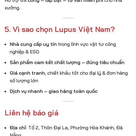
Hỗ trợ
thi công – lắp đặt – tư vấn miễn phí
cho nhà
xưởng.
5. Vì sao chọn Lupus Việt Nam?
Nhà cung cấp uy tín
trong lĩnh vực vật tư công
nghiệp & ESD
Sản phẩm cam kết chất lượng – đúng tiêu chuẩn
Giá cạnh tranh
, chiết khấu tốt cho đại lý & đơn hàng
số lượng lớn
Dịch vụ nhanh – giao hàng toàn quốc
Liên hệ báo giá
Địa chỉ:
Tổ 2, Thôn Đại La, Phường Hòa Khánh, Đà
Nẵng