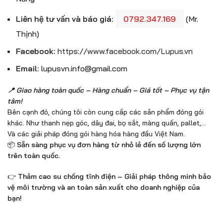
Liên hệ tư vấn và báo giá:
0792.347.169
(Mr.
Thịnh)
Facebook:
https://www.facebook.com/Lupus.vn
Email:
lupusvn.info@gmail.com
📍 Giao hàng toàn quốc – Hàng chuẩn – Giá tốt – Phục vụ tận
tâm!
Bên cạnh đó, chúng tôi còn cung cấp các sản phẩm đóng gói
khác. Như thanh nẹp góc, dây đai, bọ sắt, màng quấn, pallet,…
Và các giải pháp đóng gói hàng hóa hàng đầu Việt Nam.
📦
Sẵn sàng phục vụ đơn hàng từ nhỏ lẻ đến số lượng lớn
trên toàn quốc.
👉
Thảm cao su chống tĩnh điện – Giải pháp thông minh bảo
vệ môi trường và an toàn sản xuất cho doanh nghiệp của
bạn!