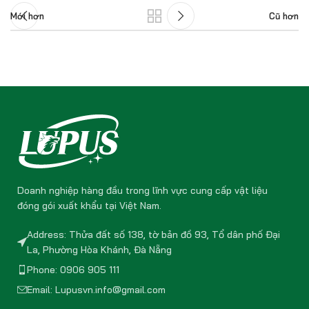
Mới hơn
Cũ hơn
Doanh nghiệp hàng đầu trong lĩnh vực cung cấp vật liệu
đóng gói xuất khẩu tại Việt Nam.
Address: Thửa đất số 138, tờ bản đồ 93, Tổ dân phố Đại
La, Phường Hòa Khánh, Đà Nẵng
Phone: 0906 905 111
Email: Lupusvn.info@gmail.com