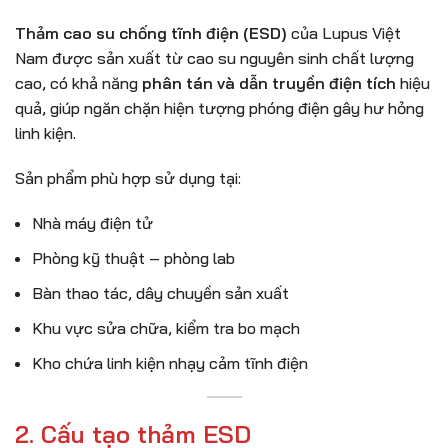
Thảm cao su chống tĩnh điện (ESD)
của Lupus Việt
Nam được sản xuất từ cao su nguyên sinh chất lượng
cao, có khả năng
phân tán và dẫn truyền điện tích
hiệu
quả, giúp ngăn chặn hiện tượng phóng điện gây hư hỏng
linh kiện.
Sản phẩm phù hợp sử dụng tại:
Nhà máy điện tử
Phòng kỹ thuật – phòng lab
Bàn thao tác, dây chuyền sản xuất
Khu vực sửa chữa, kiểm tra bo mạch
Kho chứa linh kiện nhạy cảm tĩnh điện
2. Cấu tạo thảm ESD