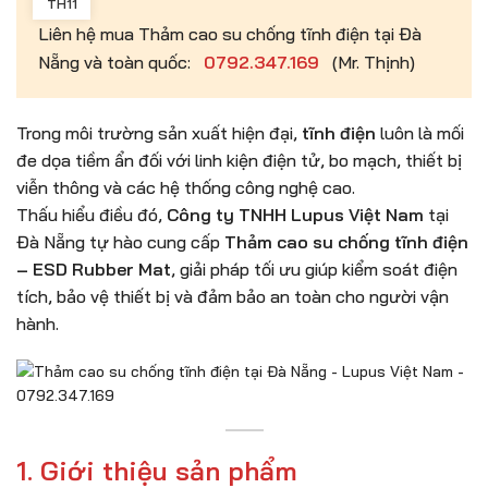
TH11
Liên hệ mua Thảm cao su chống tĩnh điện tại Đà
Nẵng và toàn quốc:
0792.347.169
(Mr. Thịnh)
Trong môi trường sản xuất hiện đại,
tĩnh điện
luôn là mối
đe dọa tiềm ẩn đối với linh kiện điện tử, bo mạch, thiết bị
viễn thông và các hệ thống công nghệ cao.
Thấu hiểu điều đó,
Công ty TNHH Lupus Việt Nam
tại
Đà Nẵng tự hào cung cấp
Thảm cao su chống tĩnh điện
– ESD Rubber Mat
, giải pháp tối ưu giúp kiểm soát điện
tích, bảo vệ thiết bị và đảm bảo an toàn cho người vận
hành.
1. Giới thiệu sản phẩm