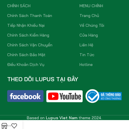
CHÍNH SÁCH
MENU CHÍNH
Chính Sách Thanh Toán
Trang Chủ
Tiếp Nhận Khiếu Nại
Về Chúng Tôi
Chính Sách Kiểm Hàng
Cửa Hàng
Chính Sách Vận Chuyển
Liên Hệ
Chính Sách Bảo Mật
Tin Tức
Điều Khoản Dịch Vụ
Hotline
THEO DÕI LUPUS TẠI ĐÂY
Based on
Lupus Viet Nam
theme
2024.