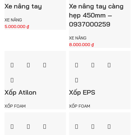
Xe nâng tay
Xe nâng tay càng
hẹp 450mm –
XE NÂNG
0937000259
5.000.000
₫
XE NÂNG
8.000.000
₫
Xốp Atilon
Xốp EPS
XỐP FOAM
XỐP FOAM