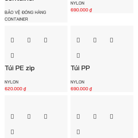
NYLON
690.000
₫
BẢO VỆ ĐÓNG HÀNG
CONTAINER
Túi PE zip
Túi PP
NYLON
NYLON
620.000
₫
690.000
₫