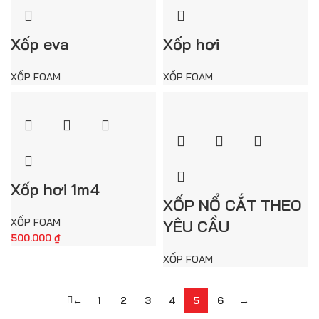
Xốp eva
Xốp hơi
XỐP FOAM
XỐP FOAM
Xốp hơi 1m4
XỐP NỔ CẮT THEO
XỐP FOAM
YÊU CẦU
500.000
₫
XỐP FOAM
←
1
2
3
4
5
6
→