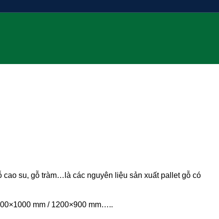
ỗ cao su, gỗ tràm…là các nguyên liệu sản xuất pallet gỗ có
200×1000 mm / 1200×900 mm…..