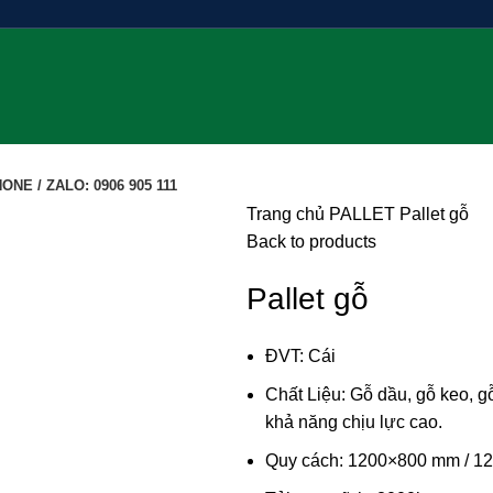
ONE / ZALO: 0906 905 111
Trang chủ
PALLET
Pallet gỗ
Back to products
Pallet gỗ
ĐVT: Cái
Chất Liệu: Gỗ dầu, gỗ keo, g
khả năng chịu lực cao.
Quy cách: 1200×800 mm / 1