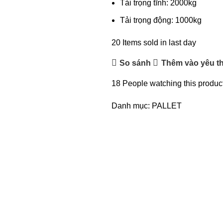
Tải trọng tĩnh: 2000kg
Tải trọng động: 1000kg
20
Items sold in last day
So sánh
Thêm vào yêu th
18
People watching this produc
Danh mục:
PALLET