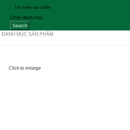
Chọn danh mục
Search
DANH MỤC SẢN PHẨM
Click to enlarge