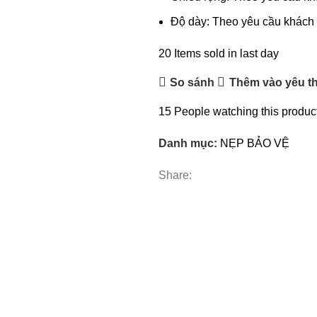
Độ dày: Theo yêu cầu khách
20
Items sold in last day
So sánh
Thêm vào yêu th
15
People watching this produc
Danh mục:
NẸP BẢO VỆ
Share: