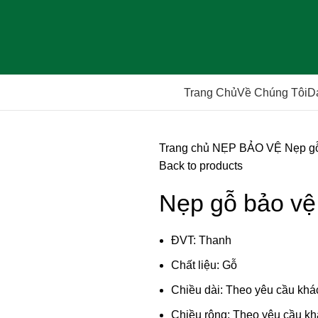
Trang Chủ
Về Chúng Tôi
D
Trang chủ
NẸP BẢO VỆ
Nẹp g
Back to products
Nẹp gỗ bảo vệ
ĐVT: Thanh
Chất liệu: Gỗ
Chiều dài: Theo yêu cầu kh
Chiều rộng: Theo yêu cầu k