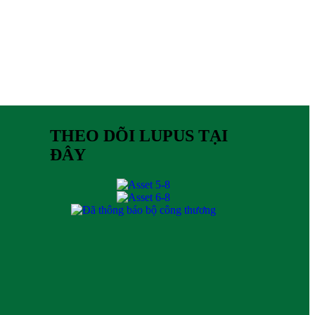
THEO DÕI LUPUS TẠI
ĐÂY