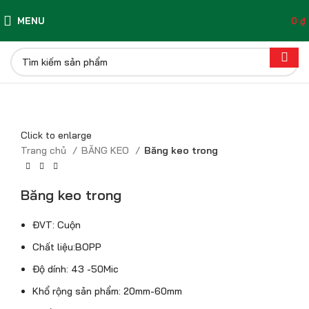
MENU
0
₫
Click to enlarge
Trang chủ
BĂNG KEO
Băng keo trong
Băng keo trong
ĐVT: Cuộn
Chất liệu:BOPP
Độ dính: 43 -50Mic
Khổ rộng sản phẩm: 20mm-60mm