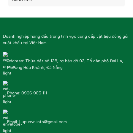
Doanh nghiệp hàng đầu trong lĩnh vực cung cấp vật liệu đóng gói
xuất khẩu tại Việt Nam.
Address: Thửa đất số 138, tờ bản đồ 93, Tổ dân phố Đại La,
Phường Hòa Khánh, Đà Nẵng
Phone: 0906 905 111
Email: Lupusvn.info@gmail.com