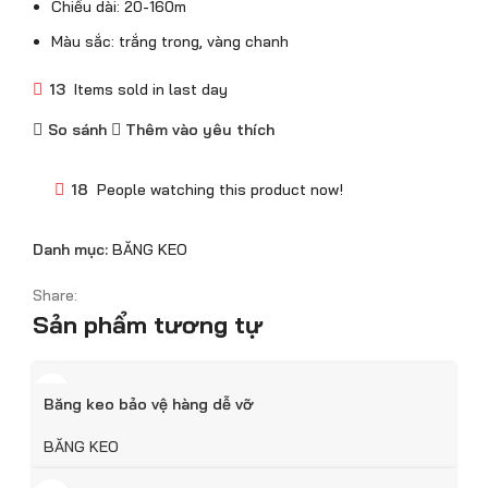
Chiều dài: 20-160m
Màu sắc: trắng trong, vàng chanh
13
Items sold in last day
So sánh
Thêm vào yêu thích
18
People watching this product now!
Danh mục:
BĂNG KEO
Share:
Sản phẩm tương tự
Băng keo bảo vệ hàng dễ vỡ
BĂNG KEO